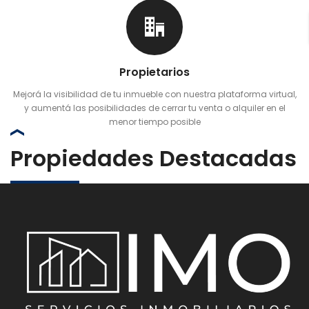
Propietarios
Mejorá la visibilidad de tu inmueble con nuestra plataforma virtual,
y aumentá las posibilidades de cerrar tu venta o alquiler en el
menor tiempo posible
Propiedades Destacadas