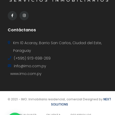
Contáctanos
Km 10 Acaray, Barrio San Carlos, Ciudad del Este,
Paraguay
(+595) 973-698-269
info@imo.com.py
www.imo.com.py
© 2021 - IMO: Inmobiliaria residencial, comercial Designed by
NEXT
SOLUTIONS