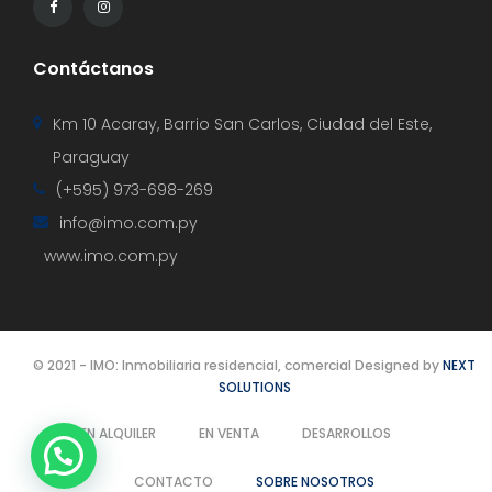
Contáctanos
Km 10 Acaray, Barrio San Carlos, Ciudad del Este,
Paraguay
(+595) 973-698-269
info@imo.com.py
www.imo.com.py
© 2021 - IMO: Inmobiliaria residencial, comercial Designed by
NEXT
SOLUTIONS
EN ALQUILER
EN VENTA
DESARROLLOS
CONTACTO
SOBRE NOSOTROS