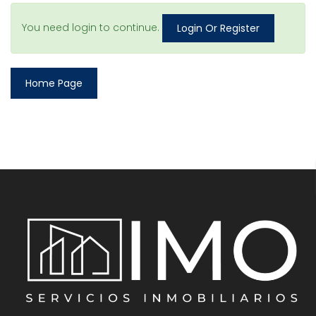
You need login to continue.
Login Or Register
Home Page