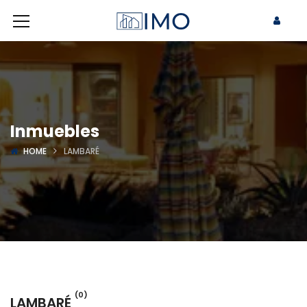
Inmuebles
HOME
LAMBARÉ
(0)
LAMBARÉ