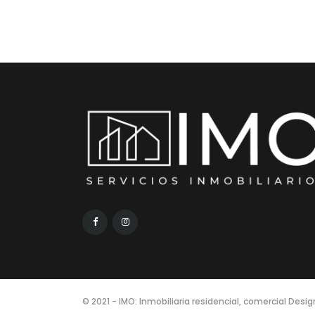
© 2021 - IMO: Inmobiliaria residencial, comercial Desi