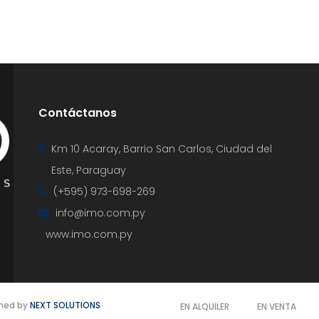
Contáctanos
Km 10 Acaray, Barrio San Carlos, Ciudad del
Este, Paraguay
(+595) 973-698-269
info@imo.com.py
www.imo.com.py
gned by
NEXT SOLUTIONS
EN ALQUILER
EN VENTA