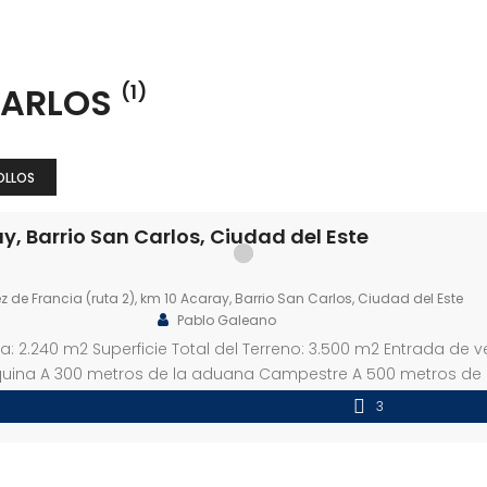
CARLOS
(1)
OLLOS
y, Barrio San Carlos, Ciudad del Este
de Francia (ruta 2), km 10 Acaray, Barrio San Carlos, Ciudad del Este
Pablo Galeano
ida: 2.240 m2 Superficie Total del Terreno: 3.500 m2 Entrada de
quina A 300 metros de la aduana Campestre A 500 metros de 
3