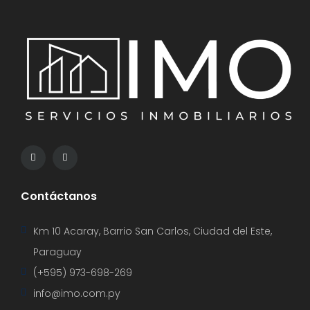
Contáctanos
Km 10 Acaray, Barrio San Carlos, Ciudad del Este,
Paraguay
(+595) 973-698-269
info@imo.com.py