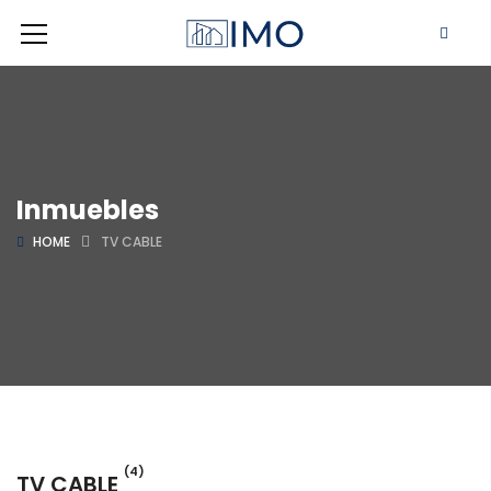
Inmuebles
HOME
TV CABLE
(4)
TV CABLE