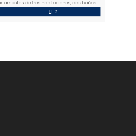
partamentos de tres habitaciones, dos baños
2