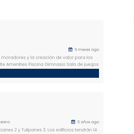
5 meses ago
s moradores y la creación de valor para los
suite Amenities Piscina Gimnasio Sala de juegos
leano
5 años ago
anes 2 y Tulipanes 3. Los edificios tendrán 14