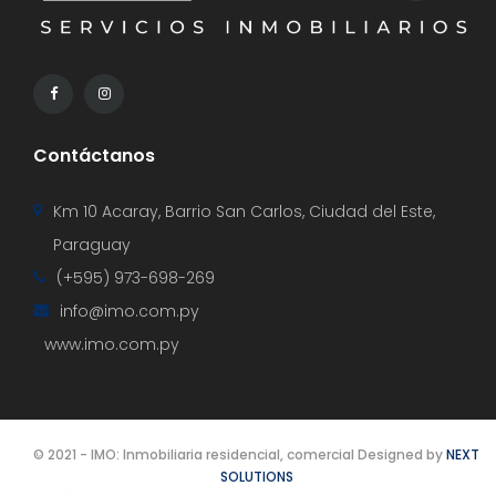
Contáctanos
Km 10 Acaray, Barrio San Carlos, Ciudad del Este,
Paraguay
(+595) 973-698-269
info@imo.com.py
www.imo.com.py
© 2021 - IMO: Inmobiliaria residencial, comercial Designed by
NEXT
SOLUTIONS