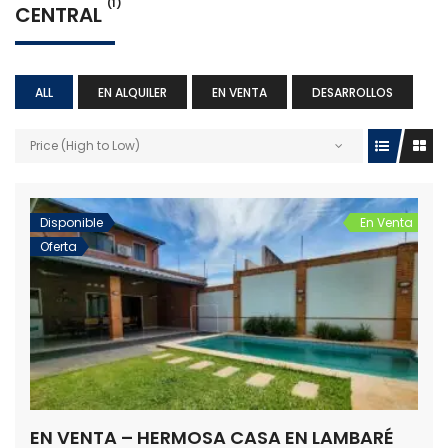
(1)
CENTRAL
ALL
EN ALQUILER
EN VENTA
DESARROLLOS
Price (High to Low)
Disponible
En Venta
Oferta
EN VENTA – HERMOSA CASA EN LAMBARÉ