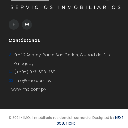
Contáctanos
Km 10 Acaray, Barrio San Carlos, Ciudad del Este,
Paraguay
(+595) 973-698-269
info@imo.com.py
www.imo.com.py
© 2021 - IMO: Inmobiliaria residencial, comercial Designed by
NEXT
SOLUTIONS