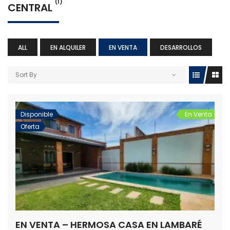
(1)
CENTRAL
ALL
EN ALQUILER
EN VENTA
DESARROLLOS
Sort By
Disponible
En Venta
Oferta
EN VENTA – HERMOSA CASA EN LAMBARÉ