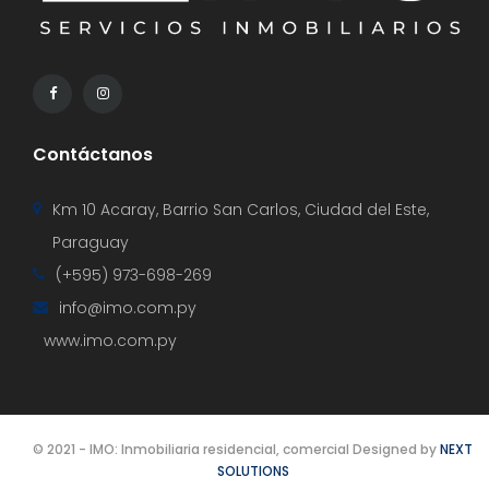
Contáctanos
Km 10 Acaray, Barrio San Carlos, Ciudad del Este,
Paraguay
(+595) 973-698-269
info@imo.com.py
www.imo.com.py
© 2021 - IMO: Inmobiliaria residencial, comercial Designed by
NEXT
SOLUTIONS