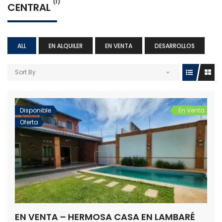
(1)
CENTRAL
ALL
EN ALQUILER
EN VENTA
DESARROLLOS
Sort By
Disponible
En Venta
Oferta
EN VENTA – HERMOSA CASA EN LAMBARÉ