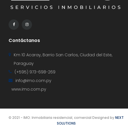
Contáctanos
Km 10 Acaray, Barrio San Carlos, Ciudad del Este,
Paraguay
(+595) 973-698-269
info@imo.com.py
www.imo.com.py
© 2021 - IMO: Inmobiliaria residencial, comercial Designed by
NEXT
SOLUTIONS